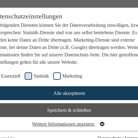
tenschutzeinstellungen
 folgenden Diensten können Sie der Datenverarbeitung einwilligen, bz
rsprechen: Statistik-Dienste sind von uns selbst betriebene Dienste. Es
den keine Daten an Dritte übertragen. Marketing-Dienste sind externe
ste, bei denne Daten an Dritte (z.B. Google) übertragen werden. Weit
rmationen finden Sie auf unserer Datenschutz-Seite. Die hier getroffen
tellungen gelten für alle unsere Website.
Essenziell
Statistik
Marketing
Alle akzeptieren
Speichern & schließen
Weitere Informationen anzeigen