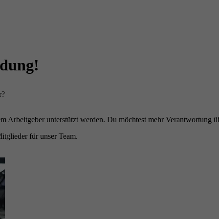
ldung!
r?
inem Arbeitgeber unterstützt werden. Du möchtest mehr Verantwortung
itglieder für unser Team.