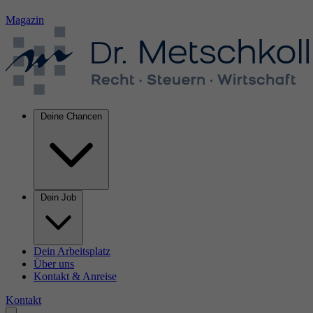
Magazin
Deine Chancen
Dein Job
Dein Arbeitsplatz
Über uns
Kontakt & Anreise
Kontakt