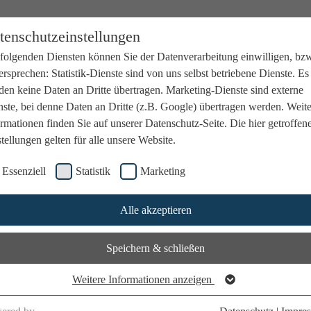
tenschutzeinstellungen
 folgenden Diensten können Sie der Datenverarbeitung einwilligen, bz
rsprechen: Statistik-Dienste sind von uns selbst betriebene Dienste. Es
den keine Daten an Dritte übertragen. Marketing-Dienste sind externe
ste, bei denne Daten an Dritte (z.B. Google) übertragen werden. Weit
rmationen finden Sie auf unserer Datenschutz-Seite. Die hier getroffen
tellungen gelten für alle unsere Website.
Essenziell
Statistik
Marketing
Alle akzeptieren
Speichern & schließen
Weitere Informationen anzeigen